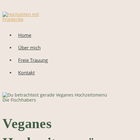
Zum
Inhalt
springen
Home
Über mich
Freie Trauung
Kontakt
Die Fischhabers
Veganes