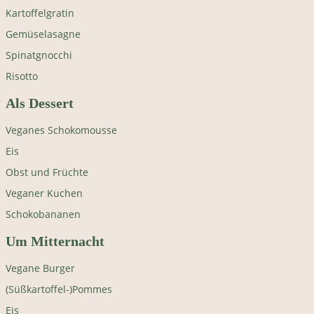
Kartoffelgratin
Gemüselasagne
Spinatgnocchi
Risotto
Als Dessert
Veganes Schokomousse
Eis
Obst und Früchte
Veganer Kuchen
Schokobananen
Um Mitternacht
Vegane Burger
(Süßkartoffel-)Pommes
Eis