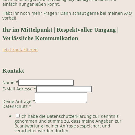
einfach nur genießen könnt.
Habt ihr noch mehr Fragen? Dann schaut gerne bei meinen
FAQ
vorbei!
Ihr im Mittelpunkt | Respektvoller Umgang |
Verlässliche Kommunikation
Jetzt kontaktieren
Kontakt
Name
*
E-Mail Adresse
*
Deine Anfrage
*
Datenschutz
*
Ich habe die Datenschutzerklärung zur Kenntnis
genommen und stimme zu, dass meine Angaben zur
Beantwortung meiner Anfrage gespeichert und
verarbeitet werden dürfen.