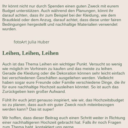
Ihr könnt nicht nur durch Spenden einen guten Zweck mit eurem
Budget unterstützen. Auch während den Planungen, könnt ihr
darauf achten, dass ihr zum Beispiel bei der Kleidung, wie dem
Brautkleid oder dem Anzug, darauf achtet, dass diese unter fairen
Bedingungen hergestellt und nachhaltige Materialien verwendet
wurden.
fotoArt Julia Huber
Leihen, Leihen, Leihen
Auch ist das Thema Leihen ein wichtiger Punkt. Versucht so wenig
wie möglich im Vorhinein zu kaufen und das meiste zu leihen.
Gerade die Kleidung oder die Dekoration können sehr leicht einfach
bei verschiedenen Geschäften ausgeliehen werden. Vielleicht
haben sogar eure Freunde oder Familie verschiedene Dinge, die ihr
für eure nachhaltige Hochzeit ausleihen könntet. So ist auch das
Zurückgeben kein großer Aufwand.
Fühlt ihr euch jetzt genauso inspiriert, wie wir, das Hochzeitsbudget
so zu planen, dass auch ein guter Zweck noch miteinbezogen
werden kann? Das ist super!
Wir hoffen, dass dieser Beitrag euch einen Schritt weiter in Richtung
einer nachhaltigeren Hochzeit gebracht hat. Falls ihr noch Fragen
zum Thema habt, kontaktiert uns gerne.