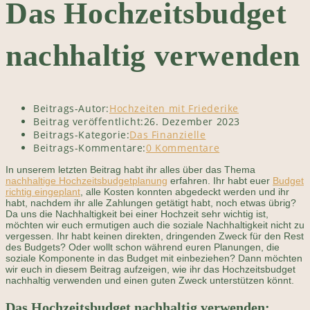
Das Hochzeitsbudget
nachhaltig verwenden
Beitrags-Autor:
Hochzeiten mit Friederike
Beitrag veröffentlicht:
26. Dezember 2023
Beitrags-Kategorie:
Das Finanzielle
Beitrags-Kommentare:
0 Kommentare
In unserem letzten Beitrag habt ihr alles über das Thema
nachhaltige Hochzeitsbudgetplanung
erfahren. Ihr habt euer
Budget
richtig eingeplant
, alle Kosten konnten abgedeckt werden und ihr
habt, nachdem ihr alle Zahlungen getätigt habt, noch etwas übrig?
Da uns die Nachhaltigkeit bei einer Hochzeit sehr wichtig ist,
möchten wir euch ermutigen auch die soziale Nachhaltigkeit nicht zu
vergessen. Ihr habt keinen direkten, dringenden Zweck für den Rest
des Budgets? Oder wollt schon während euren Planungen, die
soziale Komponente in das Budget mit einbeziehen? Dann möchten
wir euch in diesem Beitrag aufzeigen, wie ihr das Hochzeitsbudget
nachhaltig verwenden und einen guten Zweck unterstützen könnt.
Das Hochzeitsbudget nachhaltig verwenden: