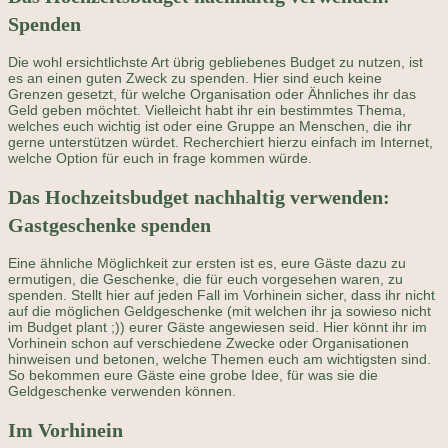
Spenden
Die wohl ersichtlichste Art übrig gebliebenes Budget zu nutzen, ist
es an einen guten Zweck zu spenden. Hier sind euch keine
Grenzen gesetzt, für welche Organisation oder Ähnliches ihr das
Geld geben möchtet. Vielleicht habt ihr ein bestimmtes Thema,
welches euch wichtig ist oder eine Gruppe an Menschen, die ihr
gerne unterstützen würdet. Recherchiert hierzu einfach im Internet,
welche Option für euch in frage kommen würde.
Das Hochzeitsbudget nachhaltig verwenden:
Gastgeschenke spenden
Eine ähnliche Möglichkeit zur ersten ist es, eure Gäste dazu zu
ermutigen, die Geschenke, die für euch vorgesehen waren, zu
spenden. Stellt hier auf jeden Fall im Vorhinein sicher, dass ihr nicht
auf die möglichen Geldgeschenke (mit welchen ihr ja sowieso nicht
im Budget plant ;)) eurer Gäste angewiesen seid. Hier könnt ihr im
Vorhinein schon auf verschiedene Zwecke oder Organisationen
hinweisen und betonen, welche Themen euch am wichtigsten sind.
So bekommen eure Gäste eine grobe Idee, für was sie die
Geldgeschenke verwenden können.
Im Vorhinein