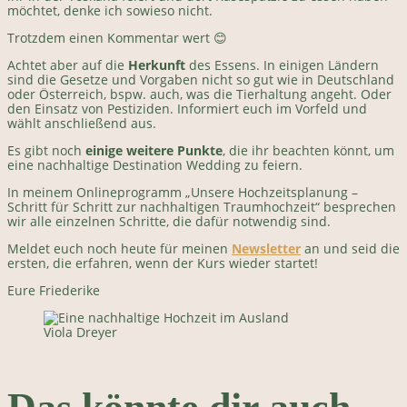
möchtet, denke ich sowieso nicht.
Trotzdem einen Kommentar wert 😊
Achtet aber auf die
Herkunft
des Essens. In einigen Ländern
sind die Gesetze und Vorgaben nicht so gut wie in Deutschland
oder Österreich, bspw. auch, was die Tierhaltung angeht. Oder
den Einsatz von Pestiziden. Informiert euch im Vorfeld und
wählt anschließend aus.
Es gibt noch
einige weitere Punkte
, die ihr beachten könnt, um
eine nachhaltige Destination Wedding zu feiern.
In meinem Onlineprogramm „Unsere Hochzeitsplanung –
Schritt für Schritt zur nachhaltigen Traumhochzeit“ besprechen
wir alle einzelnen Schritte, die dafür notwendig sind.
Meldet euch noch heute für meinen
Newsletter
an und seid die
ersten, die erfahren, wenn der Kurs wieder startet!
Eure Friederike
Viola Dreyer