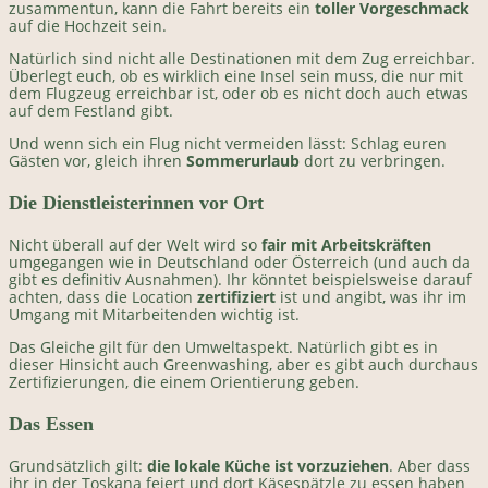
zusammentun, kann die Fahrt bereits ein
toller Vorgeschmack
auf die Hochzeit sein.
Natürlich sind nicht alle Destinationen mit dem Zug erreichbar.
Überlegt euch, ob es wirklich eine Insel sein muss, die nur mit
dem Flugzeug erreichbar ist, oder ob es nicht doch auch etwas
auf dem Festland gibt.
Und wenn sich ein Flug nicht vermeiden lässt: Schlag euren
Gästen vor, gleich ihren
Sommerurlaub
dort zu verbringen.
Die Dienstleisterinnen vor Ort
Nicht überall auf der Welt wird so
fair mit Arbeitskräften
umgegangen wie in Deutschland oder Österreich (und auch da
gibt es definitiv Ausnahmen). Ihr könntet beispielsweise darauf
achten, dass die Location
zertifiziert
ist und angibt, was ihr im
Umgang mit Mitarbeitenden wichtig ist.
Das Gleiche gilt für den Umweltaspekt. Natürlich gibt es in
dieser Hinsicht auch Greenwashing, aber es gibt auch durchaus
Zertifizierungen, die einem Orientierung geben.
Das Essen
Grundsätzlich gilt:
die lokale Küche ist vorzuziehen
. Aber dass
ihr in der Toskana feiert und dort Käsespätzle zu essen haben