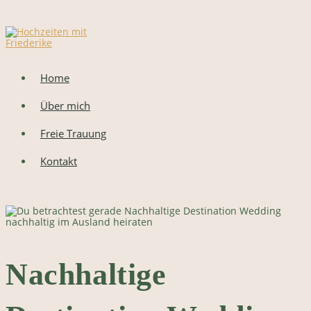
Zum
Inhalt
springen
Home
Über mich
Freie Trauung
Kontakt
nachhaltig im Ausland heiraten
Nachhaltige