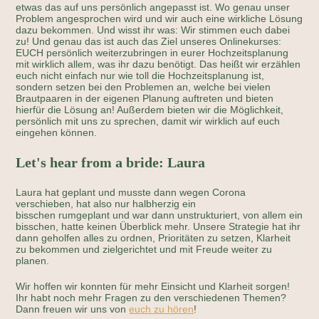
etwas das auf uns persönlich angepasst ist. Wo genau unser
Problem angesprochen wird und wir auch eine wirkliche Lösung
dazu bekommen. Und wisst ihr was: Wir stimmen euch dabei
zu! Und genau das ist auch das Ziel unseres Onlinekurses:
EUCH persönlich weiterzubringen in eurer Hochzeitsplanung
mit wirklich allem, was ihr dazu benötigt. Das heißt wir erzählen
euch nicht einfach nur wie toll die Hochzeitsplanung ist,
sondern setzen bei den Problemen an, welche bei vielen
Brautpaaren in der eigenen Planung auftreten und bieten
hierfür die Lösung an! Außerdem bieten wir die Möglichkeit,
persönlich mit uns zu sprechen, damit wir wirklich auf euch
eingehen können.
Let's hear from a bride: Laura
Laura hat geplant und musste dann wegen Corona
verschieben, hat also nur halbherzig ein
bisschen rumgeplant und war dann unstrukturiert, von allem ein
bisschen, hatte keinen Überblick mehr. Unsere Strategie hat ihr
dann geholfen alles zu ordnen, Prioritäten zu setzen, Klarheit
zu bekommen und zielgerichtet und mit Freude weiter zu
planen.
Wir hoffen wir konnten für mehr Einsicht und Klarheit sorgen!
Ihr habt noch mehr Fragen zu den verschiedenen Themen?
Dann freuen wir uns von
euch zu hören
!