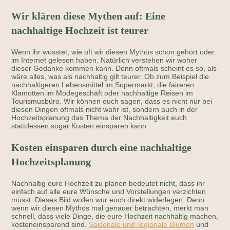
Wir klären diese Mythen auf: Eine
nachhaltige Hochzeit ist teurer
Wenn ihr wüsstet, wie oft wir diesen Mythos schon gehört oder
im Internet gelesen haben. Natürlich verstehen wir woher
dieser Gedanke kommen kann. Denn oftmals scheint es so, als
wäre alles, was als nachhaltig gilt teurer. Ob zum Beispiel die
nachhaltigeren Lebensmittel im Supermarkt, die faireren
Klamotten im Modegeschäft oder nachhaltige Reisen im
Tourismusbüro. Wir können euch sagen, dass es nicht nur bei
diesen Dingen oftmals nicht wahr ist, sondern auch in der
Hochzeitsplanung das Thema der Nachhaltigkeit euch
stattdessen sogar Kosten einsparen kann.
Kosten einsparen durch eine nachhaltige
Hochzeitsplanung
Nachhaltig eure Hochzeit zu planen bedeutet nicht, dass ihr
einfach auf alle eure Wünsche und Vorstellungen verzichten
müsst. Dieses Bild wollen wur euch direkt widerlegen. Denn
wenn wir diesen Mythos mal genauer betrachten, merkt man
schnell, dass viele Dinge, die eure Hochzeit nachhaltig machen,
kosteneinsparend sind.
Saisonale und regionale Blumen
und