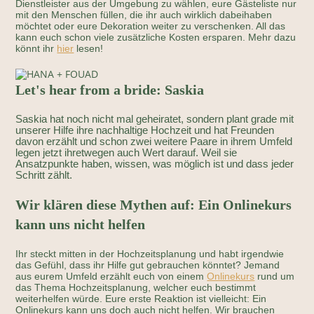
Dienstleister aus der Umgebung zu wählen, eure Gästeliste nur
mit den Menschen füllen, die ihr auch wirklich dabeihaben
möchtet oder eure Dekoration weiter zu verschenken. All das
kann euch schon viele zusätzliche Kosten ersparen. Mehr dazu
könnt ihr
hier
lesen!
Let's hear from a bride: Saskia
Saskia hat noch nicht mal geheiratet, sondern plant grade mit
unserer Hilfe ihre nachhaltige Hochzeit und hat Freunden
davon erzählt und schon zwei weitere Paare in ihrem Umfeld
legen jetzt ihretwegen auch Wert darauf. Weil sie
Ansatzpunkte haben, wissen, was möglich ist und dass jeder
Schritt zählt.
Wir klären diese Mythen auf: Ein Onlinekurs
kann uns nicht helfen
Ihr steckt mitten in der Hochzeitsplanung und habt irgendwie
das Gefühl, dass ihr Hilfe gut gebrauchen könntet? Jemand
aus eurem Umfeld erzählt euch von einem
Onlinekurs
rund um
das Thema Hochzeitsplanung, welcher euch bestimmt
weiterhelfen würde. Eure erste Reaktion ist vielleicht: Ein
Onlinekurs kann uns doch auch nicht helfen. Wir brauchen